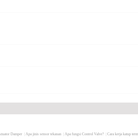
ktuator Damper
|
Apa jinis sensor tekanan
|
Apa fungsi Control Valve?
|
Cara kerja katup term