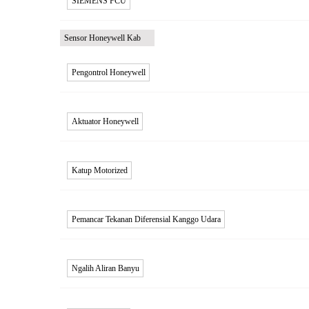
SIEMENS FCU
Sensor Honeywell Kab
Pengontrol Honeywell
Aktuator Honeywell
Katup Motorized
Pemancar Tekanan Diferensial Kanggo Udara
Ngalih Aliran Banyu