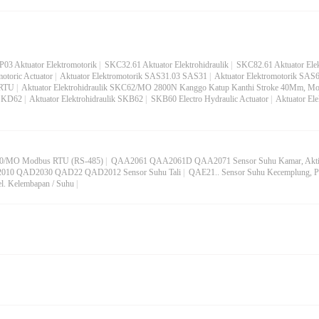
03 Aktuator Elektromotorik
|
SKC32.61 Aktuator Elektrohidraulik
|
SKC82.61 Aktuator Elek
otoric Actuator
|
Aktuator Elektromotorik SAS31.03 SAS31
|
Aktuator Elektromotorik SA
RTU
|
Aktuator Elektrohidraulik SKC62/MO 2800N Kanggo Katup Kanthi Stroke 40Mm, M
 SKD62
|
Aktuator Elektrohidraulik SKB62
|
SKB60 Electro Hydraulic Actuator
|
Aktuator El
/MO Modbus RTU (RS-485)
|
QAA2061 QAA2061D QAA2071 Sensor Suhu Kamar, Akti
10 QAD2030 QAD22 QAD2012 Sensor Suhu Tali
|
QAE21.. Sensor Suhu Kecemplung, P
l. Kelembapan / Suhu
|