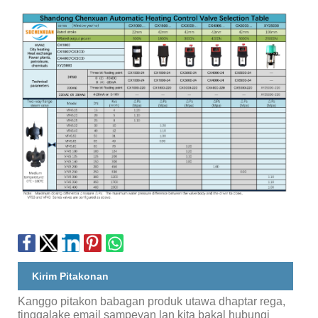
Kirim Pitakonan
Kanggo pitakon babagan produk utawa dhaptar rega,
tinggalake email sampeyan lan kita bakal hubungi