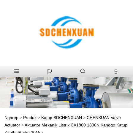
Ngarep
>
Produk
>
Katup SDCHENXUAN
>
CHENXUAN Valve
Actuator
>
Aktuator Mekanik Listrik CX1800 1800N Kanggo Katup
Kanthi Stroke 20Mm