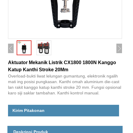
Aktuator Mekanik Listrik CX1800 1800N Kanggo
Katup Kanthi Stroke 20Mm
Overload-bukti liwat lelungan gumantung, elektronik ngalih
mati ing posisi pungkasan. Kanthi omah aluminium die-cast
lan rakit kanggo katup kanthi stroke 20 mm. Fungsi opsional
karo siji saklar tambahan. Kanthi kontrol manual.
Kirim Pitakonan
Deskripsi Produk