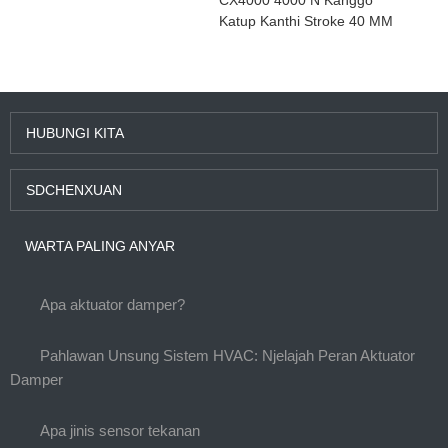
Katup Kanthi Stroke 40 MM
HUBUNGI KITA
SDCHENXUAN
WARTA PALING ANYAR
Apa aktuator damper?
Pahlawan Unsung Sistem HVAC: Njelajah Peran Aktuator
Damper
Apa jinis sensor tekanan