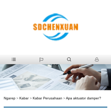
Ngarep
>
Kabar
>
Kabar Perusahaan
>
Apa aktuator damper?