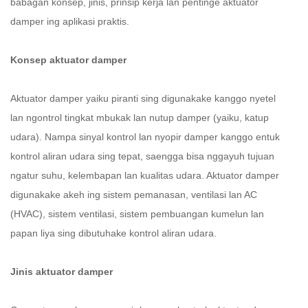
babagan konsep, jinis, prinsip kerja lan pentinge aktuator
damper ing aplikasi praktis.
Konsep aktuator damper
Aktuator damper yaiku piranti sing digunakake kanggo nyetel
lan ngontrol tingkat mbukak lan nutup damper (yaiku, katup
udara). Nampa sinyal kontrol lan nyopir damper kanggo entuk
kontrol aliran udara sing tepat, saengga bisa nggayuh tujuan
ngatur suhu, kelembapan lan kualitas udara. Aktuator damper
digunakake akeh ing sistem pemanasan, ventilasi lan AC
(HVAC), sistem ventilasi, sistem pembuangan kumelun lan
papan liya sing dibutuhake kontrol aliran udara.
Jinis aktuator damper