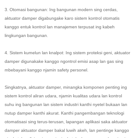
3. Otomasi bangunan: Ing bangunan modern sing cerdas,
aktuator damper digabungake karo sistem kontrol otomatis
kanggo entuk kontrol lan manajemen terpusat ing kabeh
lingkungan bangunan.
4. Sistem kumelun lan knalpot: Ing sistem proteksi geni, aktuator
damper digunakake kanggo ngontrol emisi asap lan gas sing
mbebayani kanggo njamin safety personel.
Singkatnya, aktuator damper, minangka komponen penting ing
sistem kontrol aliran udara, njamin kualitas udara lan kontrol
suhu ing bangunan lan sistem industri kanthi nyetel bukaan lan
nutup damper kanthi akurat. Kanthi pangembangan teknologi
otomatisasi sing terus-terusan, lapangan aplikasi saka aktuator
damper
aktuator damper
bakal luwih akeh, lan pentinge kanggo