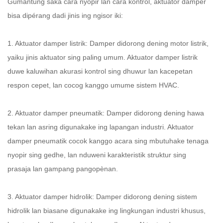
Gumantung saka cara nyopir lan cara kontrol, aktuator damper
bisa dipérang dadi jinis ing ngisor iki:
1. Aktuator damper listrik: Damper didorong dening motor listrik,
yaiku jinis aktuator sing paling umum. Aktuator damper listrik
duwe kaluwihan akurasi kontrol sing dhuwur lan kacepetan
respon cepet, lan cocog kanggo umume sistem HVAC.
2. Aktuator damper pneumatik: Damper didorong dening hawa
tekan lan asring digunakake ing lapangan industri. Aktuator
damper pneumatik cocok kanggo acara sing mbutuhake tenaga
nyopir sing gedhe, lan nduweni karakteristik struktur sing
prasaja lan gampang pangopènan.
3. Aktuator damper hidrolik: Damper didorong dening sistem
hidrolik lan biasane digunakake ing lingkungan industri khusus,