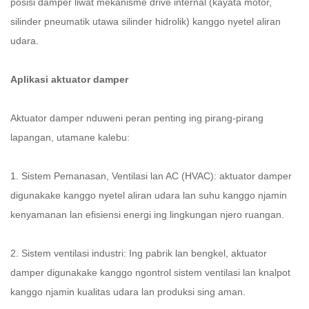
posisi damper liwat mekanisme drive internal (kayata motor,
silinder pneumatik utawa silinder hidrolik) kanggo nyetel aliran
udara.
Aplikasi aktuator damper
Aktuator damper nduweni peran penting ing pirang-pirang
lapangan, utamane kalebu:
1. Sistem Pemanasan, Ventilasi lan AC (HVAC): aktuator damper
digunakake kanggo nyetel aliran udara lan suhu kanggo njamin
kenyamanan lan efisiensi energi ing lingkungan njero ruangan.
2. Sistem ventilasi industri: Ing pabrik lan bengkel, aktuator
damper digunakake kanggo ngontrol sistem ventilasi lan knalpot
kanggo njamin kualitas udara lan produksi sing aman.