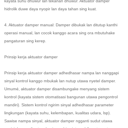
kayata suhu dhuwur lan tekanan dhuwur. Aktuator damper
hidrolik duwe daya nyopir lan daya tahan sing kuat.
4. Aktuator damper manual: Damper dibukak lan ditutup kanthi
operasi manual, lan cocok kanggo acara sing ora mbutuhake
pangaturan sing kerep.
Prinsip kerja aktuator damper
Prinsip kerja aktuator damper adhedhasar nampa lan nanggapi
sinyal kontrol kanggo mbukak lan nutup utawa nyetel damper.
Umumé, aktuator damper disambungake menyang sistem
kontrol (kayata sistem otomatisasi bangunan utawa pengontrol
mandiri). Sistem kontrol ngirim sinyal adhedhasar parameter
lingkungan (kayata suhu, kelembapan, kualitas udara, lsp).
Sawise nampa sinyal, aktuator damper ngganti sudut utawa