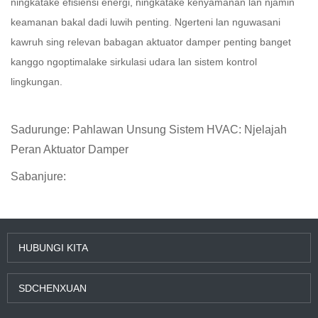
ningkatake efisiensi energi, ningkatake kenyamanan lan njamin
keamanan bakal dadi luwih penting. Ngerteni lan nguwasani
kawruh sing relevan babagan aktuator damper penting banget
kanggo ngoptimalake sirkulasi udara lan sistem kontrol
lingkungan.
Sadurunge:
Pahlawan Unsung Sistem HVAC: Njelajah
Peran Aktuator Damper
Sabanjure:
HUBUNGI KITA
SDCHENXUAN