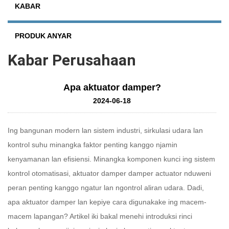
KABAR
PRODUK ANYAR
Kabar Perusahaan
Apa aktuator damper?
2024-06-18
Ing bangunan modern lan sistem industri, sirkulasi udara lan
kontrol suhu minangka faktor penting kanggo njamin
kenyamanan lan efisiensi. Minangka komponen kunci ing sistem
kontrol otomatisasi, aktuator damper
damper actuator
nduweni
peran penting kanggo ngatur lan ngontrol aliran udara. Dadi,
apa aktuator damper lan kepiye cara digunakake ing macem-
macem lapangan? Artikel iki bakal menehi introduksi rinci