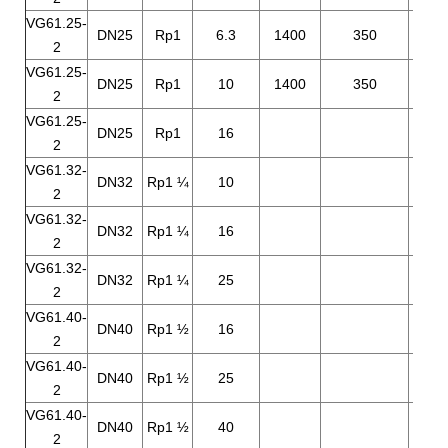
VG61.25-
DN25
Rp1
6.3
1400
350
2
VG61.25-
DN25
Rp1
10
1400
350
2
VG61.25-
DN25
Rp1
16
2
VG61.32-
DN32
Rp1 ¼
10
100
2
VG61.32-
DN32
Rp1 ¼
16
100
2
VG61.32-
DN32
Rp1 ¼
25
100
2
VG61.40-
DN40
Rp1 ½
16
80
2
VG61.40-
DN40
Rp1 ½
25
80
2
VG61.40-
DN40
Rp1 ½
40
80
2