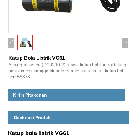
Katup Bola Listrik VG61
Analog-adjusted (DC 0-10 V) utawa katup bal kontrol telung
posisi cocok kanggo aktuator stroke sudut katup katup bal
seri BS878
Kirim Pitakonan
Deskripsi Produk
Katup bola listrik VG61