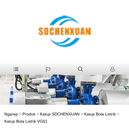
Ngarep
>
Produk
>
Katup SDCHENXUAN
>
Katup Bola Listrik
>
Katup Bola Listrik VG61