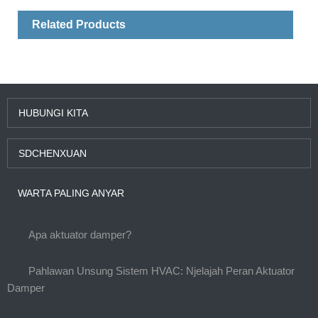
Related Products
HUBUNGI KITA
SDCHENXUAN
WARTA PALING ANYAR
Apa aktuator damper?
Pahlawan Unsung Sistem HVAC: Njelajah Peran Aktuator
Damper