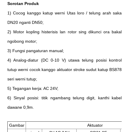
Sorotan Produk
1) Cocog kanggo katup werni Utas loro / telung arah saka
DN20 nganti DN50;
2) Motor kopling histerisis lan rotor sing dikunci ora bakal
ngobong motor;
3) Fungsi pangaturan manual;
4) Analog-diatur (DC 0-10 V) utawa telung posisi kontrol
tutup werni cocok kanggo aktuator stroke sudut katup BS878
seri werni tutup;
5) Tegangan kerja: AC 24V;
6) Sinyal posisi: titik ngambang telung digit, kanthi kabel
dawane 0,9m.
Gambar
Aktuator